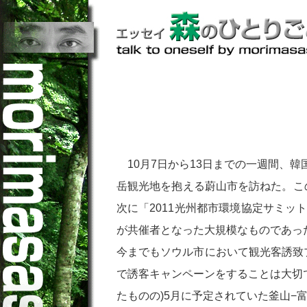
10月7日から13日までの一週間、
岳観光地を抱える蔚山市を訪ねた。こ
次に「2011光州都市環境協定サミッ
が共催者となった大規模なものであっ
今までもソウル市において観光客誘致
で誘客キャンペーンをすることは大切
たものの)5月に予定されていた釜山