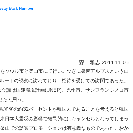
ssay Back Number
森 雅志 2011.11.05
ンをソウル市と釜山市にて行い。つぎに嶺南アルプスという山
ルートの視察に訪れており、招待を受けての訪問であった。
会議は国連環境計画(UNEP)、光州市、サンフランシスコ市
せたと思う。
観光客の約32パーセントが韓国人であることを考えると韓国
(東日本大震災の影響で結果的にはキャンセルとなってしまっ
の釜山での誘客プロモーションは有意義なものであった。おか