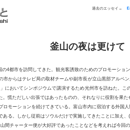
過去のエッセイ→
E
釜山の夜は更けて
韓国の4都市を訪問してきた。観光客誘致のためのプロモーショ
の市からはテレビ局の取材チームや副市長が立山黒部アルペン
ト」においてシンポジウムで講演するため光州市を訪ねた。この
た。慌ただしい出張ではあったものの、それなりに役割を果た
プロモーションを続けてきている。富山市内に宿泊する外国人
である。しかし従前はソウルだけで実施してきたことに加え、
−富山間チャーター便が大好評であったことなどを考えれば今回