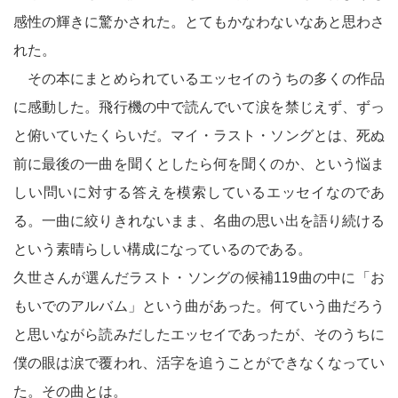
感性の輝きに驚かされた。とてもかなわないなあと思わさ
れた。
その本にまとめられているエッセイのうちの多くの作品
に感動した。飛行機の中で読んでいて涙を禁じえず、ずっ
と俯いていたくらいだ。マイ・ラスト・ソングとは、死ぬ
前に最後の一曲を聞くとしたら何を聞くのか、という悩ま
しい問いに対する答えを模索しているエッセイなのであ
る。一曲に絞りきれないまま、名曲の思い出を語り続ける
という素晴らしい構成になっているのである。
久世さんが選んだラスト・ソングの候補119曲の中に「お
もいでのアルバム」という曲があった。何ていう曲だろう
と思いながら読みだしたエッセイであったが、そのうちに
僕の眼は涙で覆われ、活字を追うことができなくなってい
た。その曲とは。