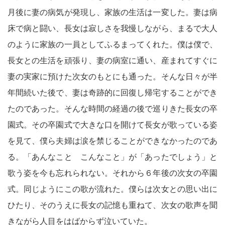
月後に妻の病気が発現し、家族の生活は一変した。妻は病
床で病と闘い、長女は寂しさを我慢しながら、まるで大人
のように家族の一員としてふるまってくれた。僕は僕で、
長女との生活を頑張り、妻の病室に通い、産まれてすぐに
妻の実家に預けた次女のもとにも通った。そんな日々が半
年間続いた後で、妻は奇跡的に回復し帰宅することができ
たのであった。そんな時間の経過の後で巡りきた長女の卒
園式。その卒園式で大きな口を開けて長女が歌っている姿
を見て、僕ら夫婦は涙を禁じることができなかったのであ
る。「あんなこと こんなこと」が「あったでしょう」と
歌う姿を今も忘れられない。それから６年後の次女の卒園
式。同じようにこの歌が流れた。僕らは次女との思い出に
ひたり、そのうえに長女の記憶も重ねて、次女の歌声を聞
きながら人目をはばからず泣いていた。